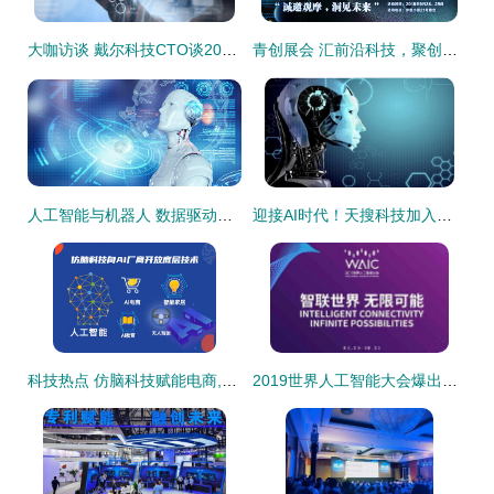
大咖访谈 戴尔科技CTO谈2021年科技趋势与AI技术开发展望
青创展会 汇前沿科技，聚创新理念——人工智能科技开发的新纪元
人工智能与机器人 数据驱动的技术与生态重塑
迎接AI时代！天搜科技加入浙商人工智能产业联盟，共拓技术开发新蓝图
科技热点 仿脑科技赋能电商,搭载ai技术的首款有机白酒发布
2019世界人工智能大会爆出新火花 开发者日值得期待