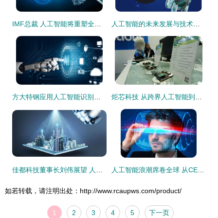
IMF总裁 人工智能将重塑全球四成工作岗位，科技开发未来如何影响劳动力市场？
人工智能的未来发展与技术变革
方大特钢应用人工智能识别技术 推动高质量发展与增效纪实
炬芯科技 从跨界人工智能到产品落地
佳都科技董事长刘伟展望 人工智能大规模场景应用黄金期已至
人工智能浪潮席卷全球 从CES的炫酷展示到达沃斯的深层思辨
如若转载，请注明出处：http://www.rcaupws.com/product/
1
2
3
4
5
下一页