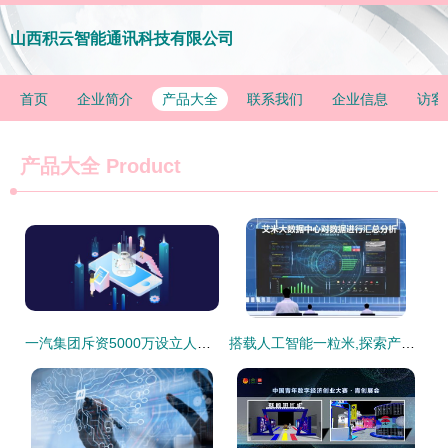
山西积云智能通讯科技有限公司
首页
企业简介
产品大全
联系我们
企业信息
访客
产品大全
Product
一汽集团斥资5000万设立人工智能公司 雷克智能开启科技新篇章
搭载人工智能一粒米,探索产业兴旺 科技路