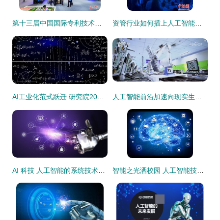
第十三届中国国际专利技术与产品交易会在大连开幕
资管行业如何插上人工智能的翅膀
AI工业化范式跃迁 研究院2020预测以模型与数据工厂重构生产关系
人工智能前沿加速向现实生产力转化 重塑发展机遇，构筑新增长极
AI 科技 人工智能的系统技术开发现状与未来展望
智能之光洒校园 人工智能技术与大数据的教育革命