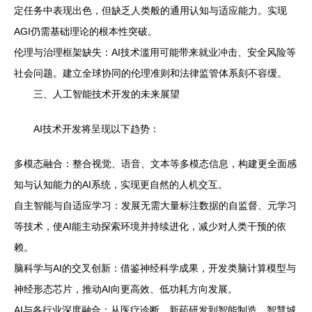
定任务中表现出色，但缺乏人类般的通用认知与适应能力。实现
AGI仍需基础理论的根本性突破。
伦理与治理框架缺失：AI技术滥用可能带来就业冲击、安全风险等
社会问题。建立全球协同的伦理准则和法律监管体系刻不容缓。
三、人工智能技术开发的未来展望
AI技术开发将呈现以下趋势：
多模态融合：整合视觉、语音、文本等多模态信息，构建更全面感
知与认知能力的AI系统，实现更自然的人机交互。
自主智能与自适应学习：发展无需大量标注数据的自监督、元学习
等技术，使AI能主动探索环境并持续进化，减少对人类干预的依
赖。
脑科学与AI的交叉创新：借鉴神经科学成果，开发类脑计算模型与
神经形态芯片，推动AI向更高效、低功耗方向发展。
AI与各行业深度融合：从医疗诊断、新药研发到智能制造、智慧城