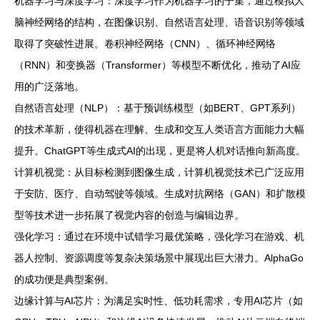
机器学习与深度学习：深度学习作为机器学习的子集，通过模拟人
脑神经网络的结构，在图像识别、自然语言处理、语音识别等领域
取得了突破性进展。卷积神经网络（CNN）、循环神经网络
（RNN）和变换器（Transformer）等模型不断优化，推动了AI应
用的广泛落地。
自然语言处理（NLP）：基于预训练模型（如BERT、GPT系列）
的技术革新，使得机器在理解、生成和交互人类语言方面能力大幅
提升。ChatGPT等生成式AI的出现，更是将人机对话推向新高度。
计算机视觉：从目标检测到图像生成，计算机视觉技术已广泛应用
于安防、医疗、自动驾驶等领域。生成对抗网络（GAN）和扩散模
型等技术进一步拓展了视觉内容的创造与编辑边界。
强化学习：通过在环境中试错学习最优策略，强化学习在游戏、机
器人控制、资源调度等复杂决策场景中展现出巨大潜力。AlphaGo
的成功便是典型案例。
边缘计算与AI芯片：为满足实时性、低功耗需求，专用AI芯片（如