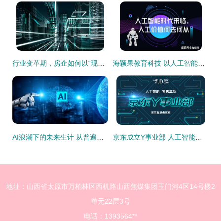
行业变革期，房企如何以“现金为王”战略拥抱人工智能科技
海颖果教育科技 以人工智能技术开发驱动教育革新
AI浪潮下的未来生计 从普遍基本收入到普遍高收入的思考
京东成立Y事业部 人工智能技术开发开启零售新纪元
地址：山西省太原市万柏林区西机路山西焦煤集团玉门河4区14号楼2
单元22层3号
电话：1393564**