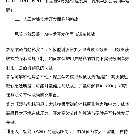
GPU、TPU、NPU）和边缘AI设备快速发展，推动AI从云端向终端
延伸。
二、人工智能技术开发面临的挑战
尽管成就显著，AI技术开发仍面临诸多挑战：
数据依赖与隐私安全：AI模型训练需要大量高质量数据，但数据获
取常受隐私法规限制。如何在保护用户隐私的前提下实现数据高效
利用，是亟待解决的问题。
算法可解释性与公平性：深度学习模型常被视为“黑箱”，其决策过
程缺乏透明度，可能引发偏见与歧视。开发可解释AI（XAI）和确
保算法公平性成为研究重点。
算力瓶颈与能耗问题：大规模模型训练消耗巨量算力和电力，成本
高昂且对环境造成压力。开发高效节能的算法与硬件是可持续发展
关键。
通用人工智能（AGI）的遥远距离：当前AI多为窄人工智能，在特