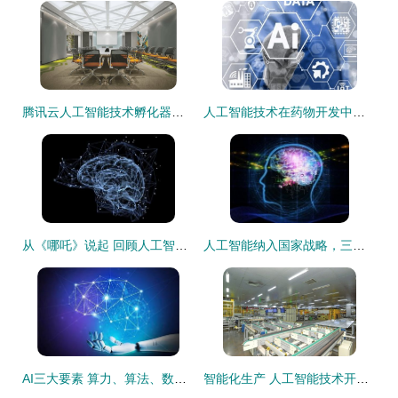
腾讯云人工智能技术孵化器获市级认定，助力AI技术开发新篇章
人工智能技术在药物开发中识别正确药物成分的革新应用
从《哪吒》说起 回顾人工智能产业与科技开发之路
人工智能纳入国家战略，三大领域迎来发展新机遇
AI三大要素 算力、算法、数据共同推动人工智能向更高层次发展
智能化生产 人工智能技术开发的现状、挑战与未来